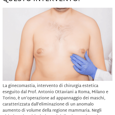
La ginecomastia, intervento di chirurgia estetica
eseguito dal Prof. Antonio Ottaviani a Roma, Milano e
Torino, è un’operazione ad appannaggio dei maschi,
caratterizzata dall’eliminazione di un anomalo
aumento di volume della regione mammaria. Negli