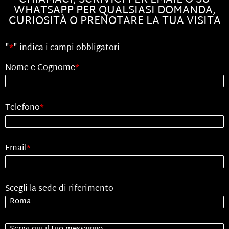
CHIAMACI, SCRIVICI PER EMAIL O SU
WHATSAPP PER QUALSIASI DOMANDA,
CURIOSITÀ O PRENOTARE LA TUA VISITA
"
*
" indica i campi obbligatori
Nome e Cognome
*
Telefono
*
Email
*
Scegli la sede di riferimento
Senza