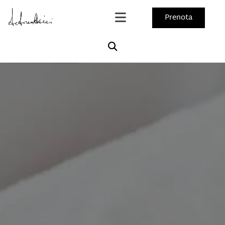
Prenota