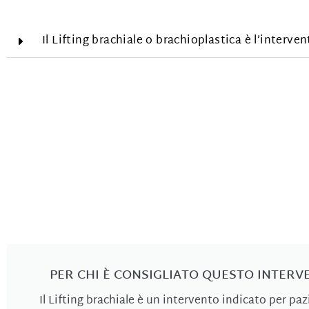
Il Lifting brachiale o brachioplastica è l’interve
PER CHI È CONSIGLIATO QUESTO INTERV
Il Lifting brachiale è un intervento indicato per paz