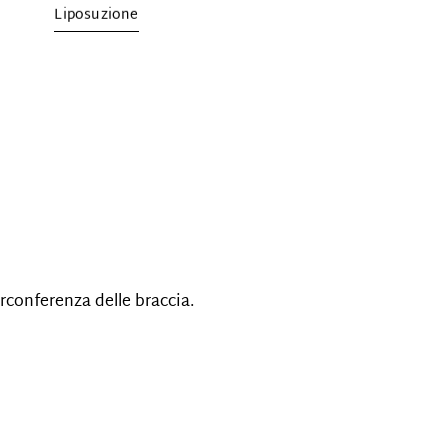
Liposuzione
irconferenza delle braccia.