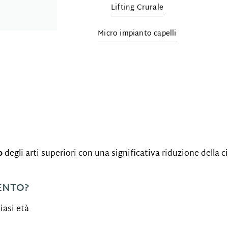
Lifting Crurale
Micro impianto capelli
o
degli arti superiori con una significativa riduzione della c
ENTO?
iasi età