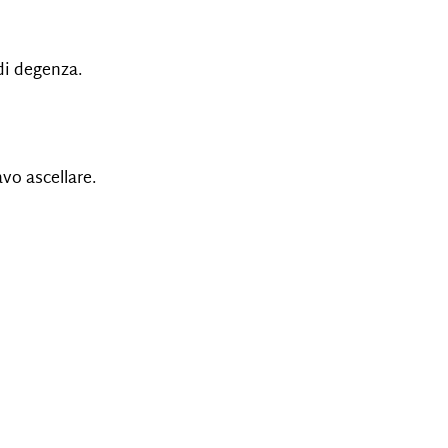
 di degenza.
vo ascellare.