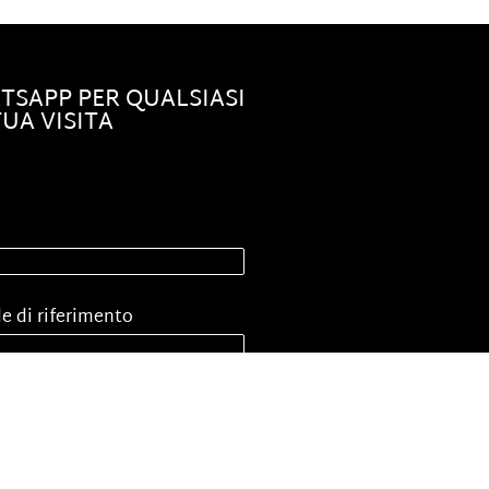
ATSAPP PER QUALSIASI
UA VISITA
de di riferimento