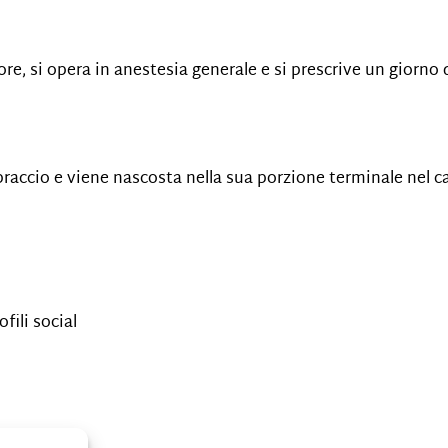
 ore, si opera in anestesia generale e si prescrive un giorno
 braccio e viene nascosta nella sua porzione terminale nel ca
fili social