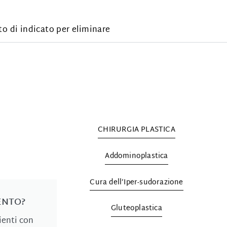
nto di indicato per eliminare
CHIRURGIA PLASTICA
Addominoplastica
Cura dell’Iper-sudorazione
ENTO?
Gluteoplastica
ienti con