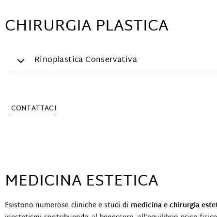
CHIRURGIA PLASTICA
Lifting Viso
Rinoplastica Conservativa
CONTATTACI
MEDICINA ESTETICA
Esistono numerose cliniche e studi di
medicina e chirurgia este