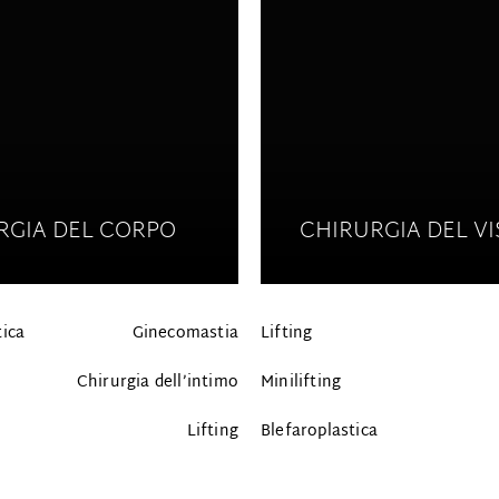
RGIA DEL CORPO
CHIRURGIA DEL V
ica
Ginecomastia
Lifting
Chirurgia dell’intimo
Minilifting
Lifting
Blefaroplastica