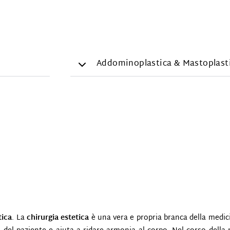
Addominoplastica & Mastoplast
tica
. La
chirurgia estetica
è una vera e propria branca della medici