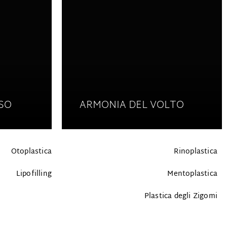
ISO
ARMONIA DEL VOLTO
Otoplastica
Rinoplastica
Lipofilling
Mentoplastica
Plastica degli Zigomi