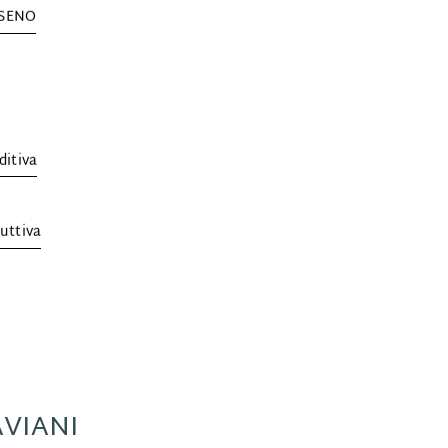
 SENO
ditiva
uttiva
AVIANI