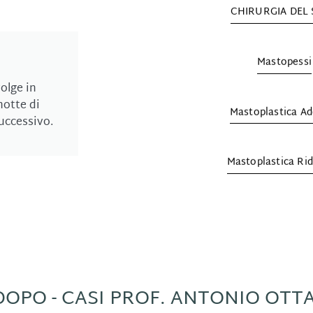
CHIRURGIA DEL
Mastopessi
volge in
notte di
Mastoplastica Ad
uccessivo.
Mastoplastica Rid
OPO - CASI PROF. ANTONIO OTT