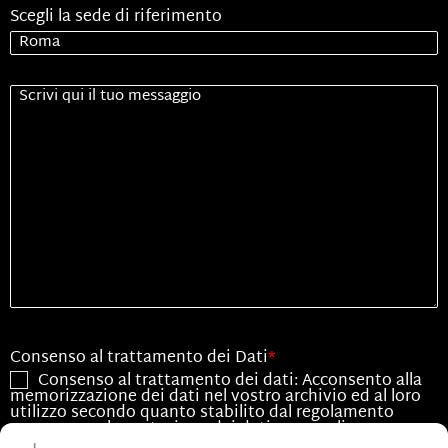
Scegli la sede di riferimento
Senza
Titolo
Consenso al trattamento dei Dati
*
Consenso al trattamento dei dati: Acconsento alla
memorizzazione dei dati nel vostro archivio ed al loro
utilizzo secondo quanto stabilito dal regolamento
europeo per la protezione dei dati personali n.
679/2016, GDPR.