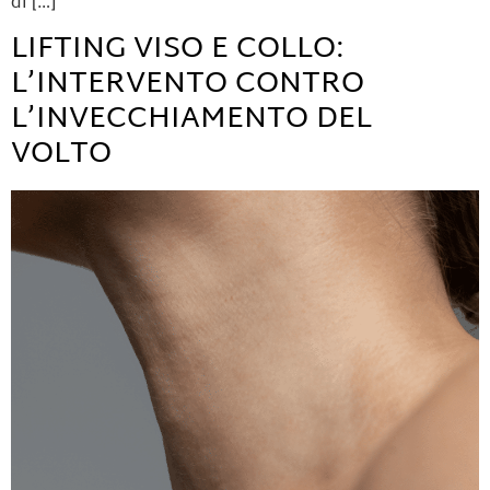
di […]
LIFTING VISO E COLLO:
L’INTERVENTO CONTRO
L’INVECCHIAMENTO DEL
VOLTO