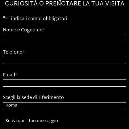
CURIOSITÀ O PRENOTARE LA TUA VISITA
"
*
" indica i campi obbligatori
Nome e Cognome
*
Telefono
*
Email
*
Scegli la sede di riferimento
Senza
Titolo