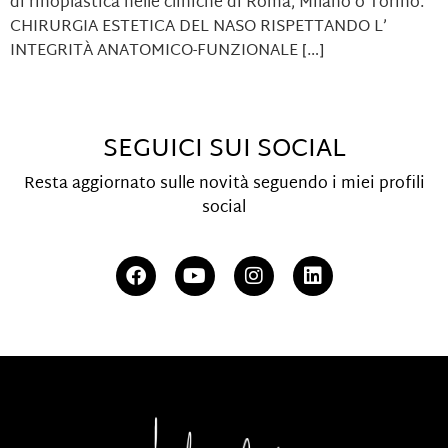
di rinoplastica nelle cliniche di Roma, Milano o Torino.
CHIRURGIA ESTETICA DEL NASO RISPETTANDO L’
INTEGRITÀ ANATOMICO-FUNZIONALE […]
SEGUICI SUI SOCIAL
Resta aggiornato sulle novità seguendo i miei profili
social