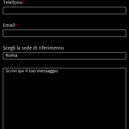
Telefono
*
Email
*
Scegli la sede di riferimento
Senza
Titolo