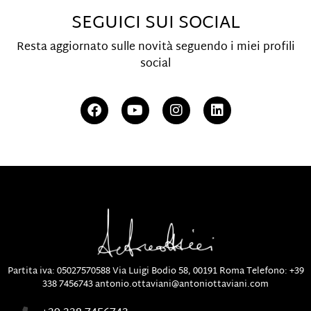
SEGUICI SUI SOCIAL
Resta aggiornato sulle novità seguendo i miei profili
social
Partita iva: 05027570588
Via Luigi Bodio 58, 00191 Roma
Telefono:
+39
338 7456743
antonio.ottaviani@antoniottaviani.com