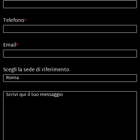
Telefono
*
Email
*
Scegli la sede di riferimento
Senza
Titolo