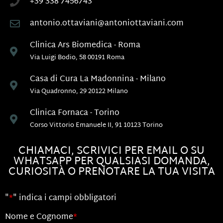
+39 338 7456743
antonio.ottaviani@antoniottaviani.com
Clinica Ars Biomedica - Roma
Via Luigi Bodio, 58 00191 Roma
Casa di Cura La Madonnina - Milano
Via Quadronno, 29 20122 Milano
Clinica Fornaca - Torino
Corso Vittorio Emanuele II, 91 10123 Torino
CHIAMACI, SCRIVICI PER EMAIL O SU
WHATSAPP PER QUALSIASI DOMANDA,
CURIOSITÀ O PRENOTARE LA TUA VISITA
"
*
" indica i campi obbligatori
Nome e Cognome
*