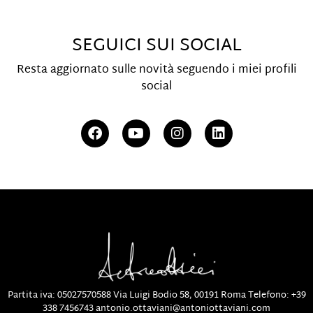
SEGUICI SUI SOCIAL
Resta aggiornato sulle novità seguendo i miei profili
social
Partita iva: 05027570588
Via Luigi Bodio 58, 00191 Roma
Telefono:
+39
338 7456743
antonio.ottaviani@antoniottaviani.com