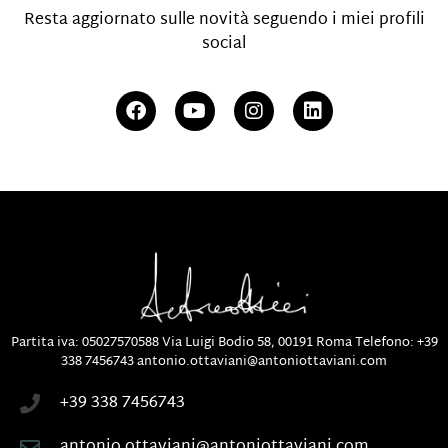
Resta aggiornato sulle novità seguendo i miei profili
social
Partita iva: 05027570588
Via Luigi Bodio 58, 00191 Roma
Telefono:
+39
338 7456743
antonio.ottaviani@antoniottaviani.com
+39 338 7456743
antonio.ottaviani@antoniottaviani.com