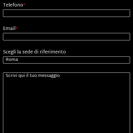
Telefono
*
Email
*
Scegli la sede di riferimento
Senza
Titolo