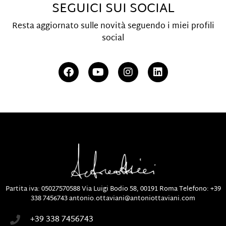
SEGUICI SUI SOCIAL
Resta aggiornato sulle novità seguendo i miei profili
social
Partita iva: 05027570588
Via Luigi Bodio 58, 00191 Roma
Telefono:
+39
338 7456743
antonio.ottaviani@antoniottaviani.com
+39 338 7456743