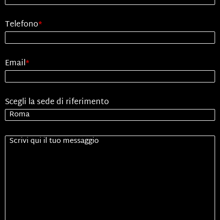
Telefono
*
Email
*
Scegli la sede di riferimento
Senza
Titolo