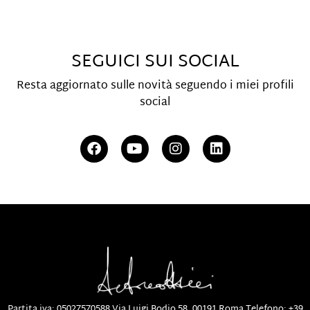
SEGUICI SUI SOCIAL
Resta aggiornato sulle novità seguendo i miei profili
social
Partita iva: 05027570588
Via Luigi Bodio 58, 00191 Roma
Telefono:
+39