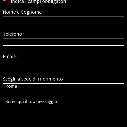
"
*
" indica i campi obbligatori
Nome e Cognome
*
Telefono
*
Email
*
Scegli la sede di riferimento
Senza
Titolo