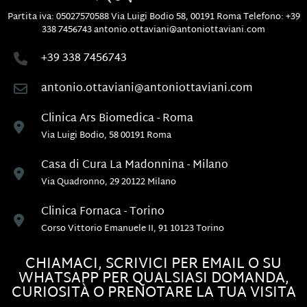
Partita iva: 05027570588
Via Luigi Bodio 58, 00191 Roma
Telefono:
+39
338 7456743
antonio.ottaviani@antoniottaviani.com
+39 338 7456743
antonio.ottaviani@antoniottaviani.com
Clinica Ars Biomedica - Roma
Via Luigi Bodio, 58 00191 Roma
Casa di Cura La Madonnina - Milano
Via Quadronno, 29 20122 Milano
Clinica Fornaca - Torino
Corso Vittorio Emanuele II, 91 10123 Torino
CHIAMACI, SCRIVICI PER EMAIL O SU
WHATSAPP PER QUALSIASI DOMANDA,
CURIOSITÀ O PRENOTARE LA TUA VISITA