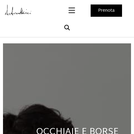
Prenota
OCCHIAIE E BORSE