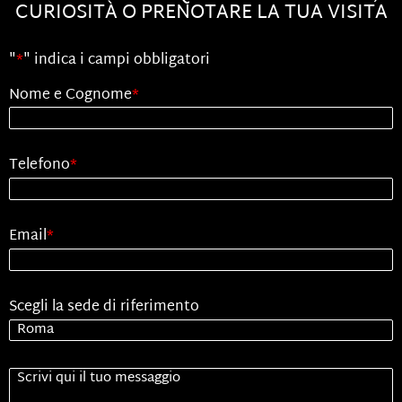
CURIOSITÀ O PRENOTARE LA TUA VISITA
"
*
" indica i campi obbligatori
Nome e Cognome
*
Telefono
*
Email
*
Scegli la sede di riferimento
Senza
Titolo